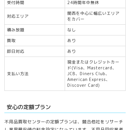
受付時間
24時間年中無休
関西を中心に幅広いエリア
対応エリア
をカバー
積み放題
なし
買取
あり
即日対応
あり
現金またはクレジットカー
ド(Visa、Mastercard、
支払い方法
JCB、Diners Club、
American Express、
Discover Card)
安心の定額プラン
不用品買取センターの定額プランは、競合他社をリサーチ
し業界最安値の料金設定になっています。不用品回収業者