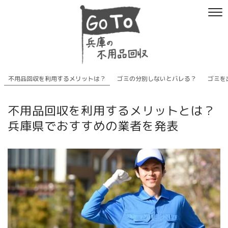
不用品回収を利用するメリットは？
ゴミの分別しないとバレる？
ゴミを
不用品回収を利用するメリットとは？
兵庫県でおすすめの業者を発表