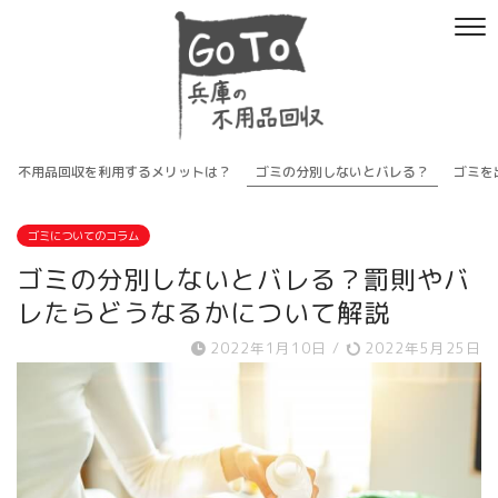
不用品回収を利用するメリットは？
ゴミの分別しないとバレる？
ゴミを
ゴミについてのコラム
ゴミの分別しないとバレる？罰則やバ
レたらどうなるかについて解説
2022年1月10日
/
2022年5月25日