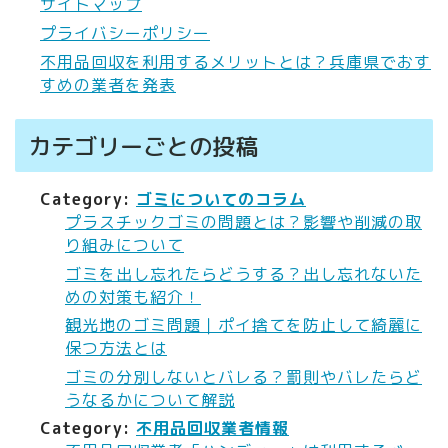
サイトマップ
プライバシーポリシー
不用品回収を利用するメリットとは？兵庫県でおす
すめの業者を発表
カテゴリーごとの投稿
Category:
ゴミについてのコラム
プラスチックゴミの問題とは？影響や削減の取
り組みについて
ゴミを出し忘れたらどうする？出し忘れないた
めの対策も紹介！
観光地のゴミ問題｜ポイ捨てを防止して綺麗に
保つ方法とは
ゴミの分別しないとバレる？罰則やバレたらど
うなるかについて解説
Category:
不用品回収業者情報