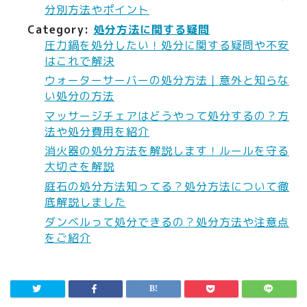
分別方法やポイント
Category:
処分方法に関する疑問
圧力鍋を処分したい！処分に関する疑問や不安
はこれで解決
ウォーターサーバーの処分方法｜意外と知らな
い処分の方法
マッサージチェアはどうやって処分するの？方
法や処分費用を紹介
消火器の処分方法を解説します！ルールを守る
大切さを解説
庭石の処分方法知ってる？処分方法について徹
底解説しました
ダンベルって処分できるの？処分方法や注意点
をご紹介