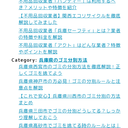
不用品回収業者「ハンディー」は利用するべ
き？メリットや特徴を紹介
【不用品回収業者】関西エコリサイクルを徹底
解説してみました
不用品回収業者「兵庫セーフティ」とは？業者
の特徴や料金を解説
不用品回収業者「アクト」はどんな業者？特徴
やポイントを解説
Category:
兵庫県のゴミ分別方法
兵庫県西宮市のゴミの分別方法を徹底解説！正
しくゴミを捨てよう
兵庫県神戸市の方必見！ゴミの分別ルールと注
意点を解説
【これで安心】兵庫県川西市のゴミ分別の方法
まとめ
兵庫県三田市でゴミの分別どうしてる？しっか
り理解しておこう
兵庫県高砂市でゴミを捨てる時のルールとは｜