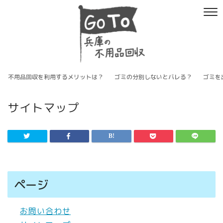
不用品回収を利用するメリットは？
ゴミの分別しないとバレる？
ゴミを
サイトマップ
ページ
お問い合わせ