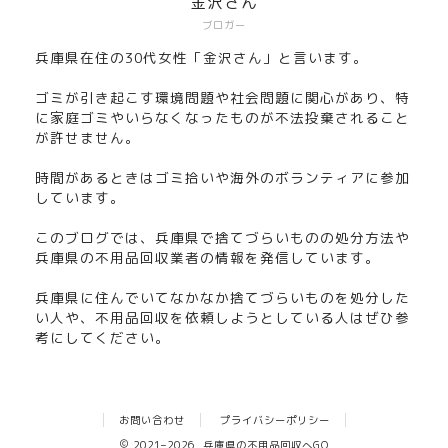
金沢さん
ブロガー
兵庫県在住の30代女性「金沢さん」と言います。
ゴミが引き起こす環境問題や社会問題に関心があり、特
に家庭ゴミやいらなくなったものが不法投棄されること
が許せません。
時間があるときはゴミ拾いや海外のボランティアに参加
しています。
このブログでは、兵庫県で捨てづらいものの処分方法や
兵庫県の不用品回収業者の情報を発信しています。
兵庫県に住んでいてなかなか捨てづらいものを処分した
い人や、不用品回収を依頼しようとしている人はぜひ参
考にしてください。
お問い合わせ
プライバシーポリシー
2021–2026 兵庫県の不用品回収へGO