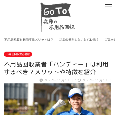
不用品回収を利用するメリットは？
ゴミの分別しないとバレる？
ゴミを
不用品回収業者情報
不用品回収業者「ハンディー」は利用
するべき？メリットや特徴を紹介
2022年11月17日
/
2022年11月17日