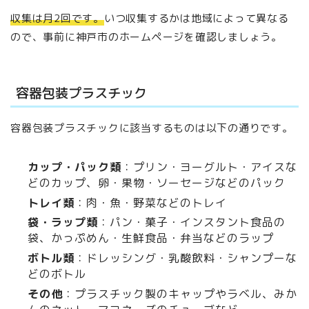
収集は月2回です。
いつ収集するかは地域によって異なる
ので、事前に神戸市のホームページを確認しましょう。
容器包装プラスチック
容器包装プラスチックに該当するものは以下の通りです。
カップ・パック類
：プリン・ヨーグルト・アイスな
どのカップ、卵・果物・ソーセージなどのパック
トレイ類
：肉・魚・野菜などのトレイ
袋・ラップ類
：パン・菓子・インスタント食品の
袋、かっぷめん・生鮮食品・弁当などのラップ
ボトル類
：ドレッシング・乳酸飲料・シャンプーな
どのボトル
その他
：プラスチック製のキャップやラベル、みか