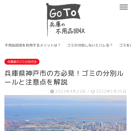
不用品回収を利用するメリットは？
ゴミの分別しないとバレる？
ゴミを
兵庫県のゴミ分別方法
兵庫県神戸市の方必見！ゴミの分別ル
ールと注意点を解説
2022年4月22日
/
2022年5月25日